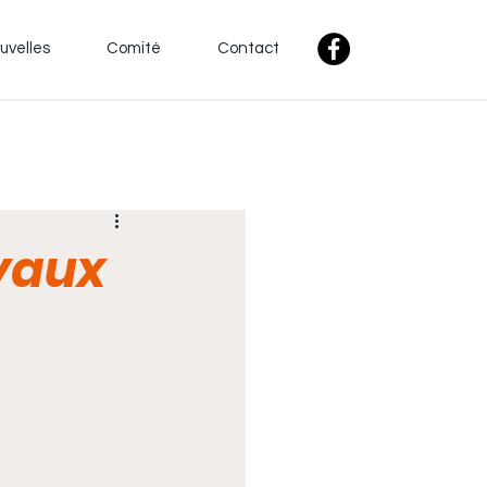
uvelles
Comité
Contact
oyaux