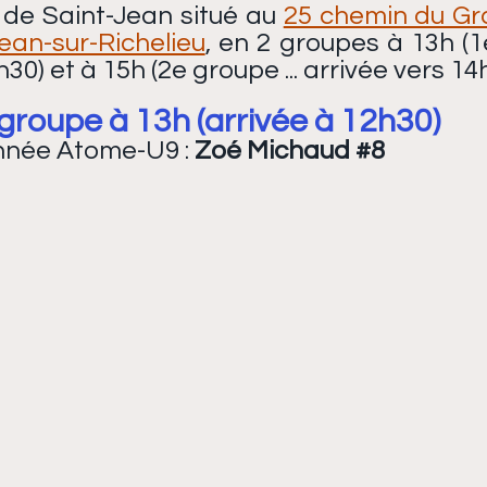
 de Saint-Jean situé au 
25 chemin du Gra
ean-sur-Richelieu
, en 2 groupes à 13h (1e
30) et à 15h (2e groupe ... arrivée vers 14
groupe à 13h (arrivée à 12h30)
nnée Atome-U9 : 
Zoé Michau
d 
#8