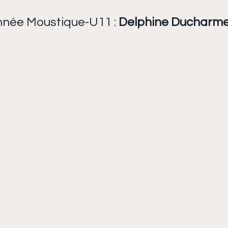
nnée Moustique-U11 : 
Delphine Ducharme