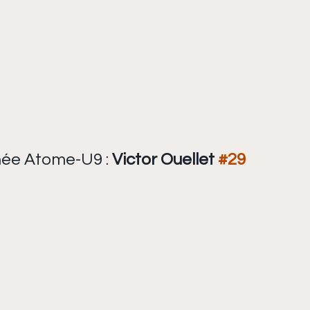
née Atome-U9 : 
Victor Ouellet 
#29