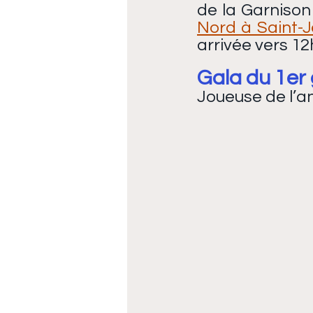
de la Garnison
Nord à Saint-J
arrivée vers 12h
Gala du 1er 
Joueuse de l’a