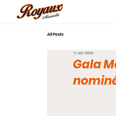
All Posts
11 oct. 2024
Gala M
nominé