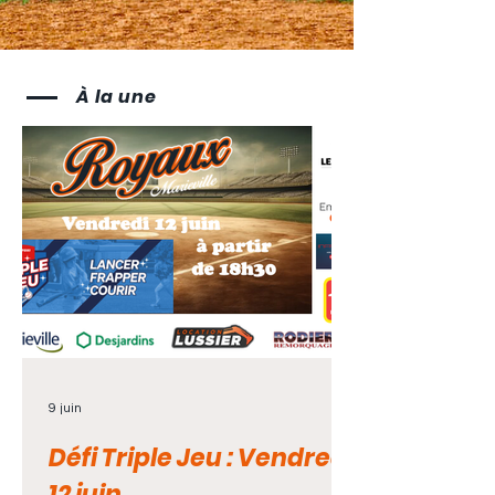
À la une
9 juin
Défi Triple Jeu : Vendredi
12 juin