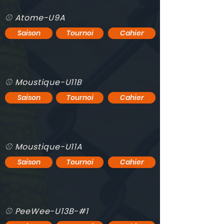
⚾️ Atome-U9A
Saison
Tournoi
Cahier
⚾️ Moustique-U11B
Saison
Tournoi
Cahier
⚾️ Moustique-U11A
Saison
Tournoi
Cahier
⚾️ PeeWee-U13B-#1