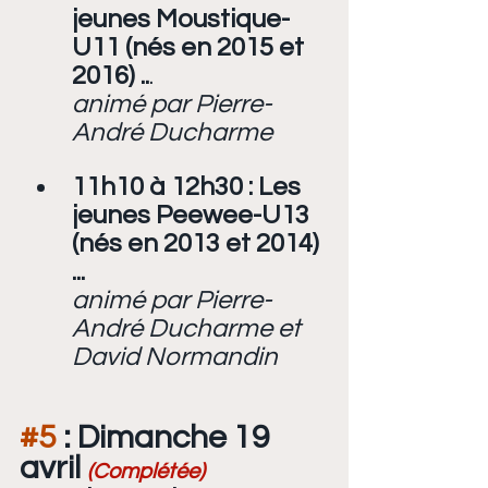
jeunes Moustique-
U11 (nés en 2015 et 
2016) ..
.
animé par Pierre-
André Ducharme
11h10 à 12h30 : Les 
jeunes Peewee-U13 
(nés en 2013 et 2014) 
...
animé par Pierre-
André Ducharme et 
David Normandin
#5
 : Dimanche 19 
avril 
(Complétée)