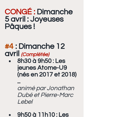
CONGÉ :
 Dimanche 
5 avril : Joyeuses 
Pâques !
#4
 : Dimanche 12 
avril 
(Complétée)
8h30 à 9h50 : Les 
jeunes Atome-U9 
(nés en 2017 et 2018) 
...
animé par Jonathan 
Dubé et Pierre-Marc 
Lebel
9h50 à 11h10 : Les 