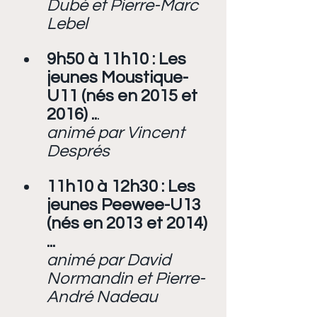
Dubé et Pierre-Marc 
Lebel
9h50 à 11h10 : Les 
jeunes Moustique-
U11 (nés en 2015 et 
2016) ..
.
animé par Vincent 
Després
11h10 à 12h30 : Les 
jeunes Peewee-U13 
(nés en 2013 et 2014) 
...
animé par David 
Normandin et Pierre-
André Nadeau