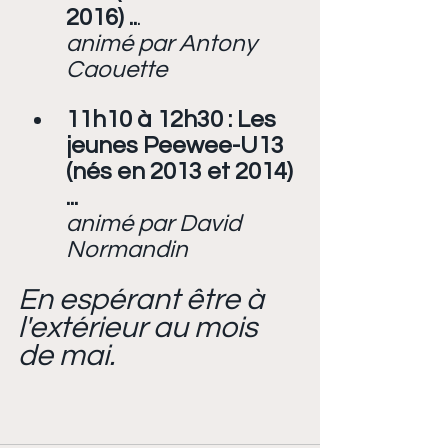
2016) ..
.
animé par Antony 
Caouette
11h10 à 12h30 : Les 
jeunes Peewee-U13 
(nés en 2013 et 2014) 
...
animé par David 
Normandin
En espérant être à 
l'extérieur au mois 
de mai.