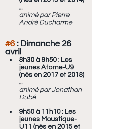
...
animé par Pierre-
André Ducharme
#6
 : Dimanche 26 
avril
8h30 à 9h50 : Les 
jeunes Atome-U9 
(nés en 2017 et 2018) 
...
animé par Jonathan 
Dubé
9h50 à 11h10 : Les 
jeunes Moustique-
U11 (nés en 2015 et 