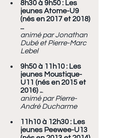
8h30 à 9h50 : Les 
jeunes Atome-U9 
(nés en 2017 et 2018) 
...
animé par Jonathan 
Dubé et Pierre-Marc 
Lebel
9h50 à 11h10 : Les 
jeunes Moustique-
U11 (nés en 2015 et 
2016) ..
.
animé par Pierre-
André Ducharme
11h10 à 12h30 : Les 
jeunes Peewee-U13 
(nés en 2013 et 2014) 