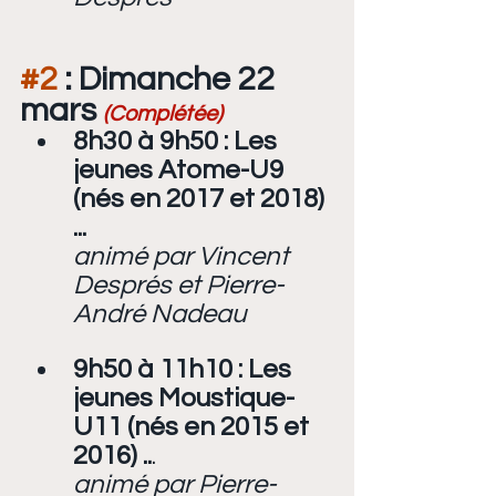
#2
 : Dimanche 22 
mars 
(Complétée)
8h30 à 9h50 : Les 
jeunes Atome-U9 
(nés en 2017 et 2018) 
...
animé par Vincent 
Després et Pierre-
André Nadeau
9h50 à 11h10 : Les 
jeunes Moustique-
U11 (nés en 2015 et 
2016) ..
.
animé par Pierre-