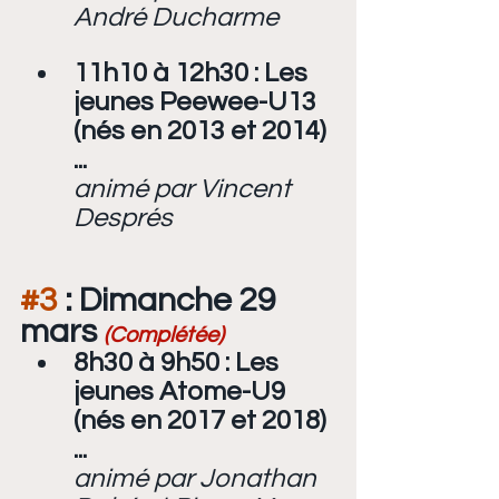
André Ducharme
11h10 à 12h30 : Les 
jeunes Peewee-U13 
(nés en 2013 et 2014) 
...
animé par Vincent 
Després
#3
 : Dimanche 29 
mars 
(Complétée)
8h30 à 9h50 : Les 
jeunes Atome-U9 
(nés en 2017 et 2018) 
...
animé par Jonathan 