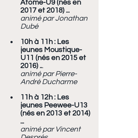
Atome-U9 (nés en 
2017 et 2018) ...
animé par Jonathan 
Dubé
10h à 11h : Les 
jeunes Moustique-
U11 (nés en 2015 et 
2016) ..
.
animé par Pierre-
André Ducharme
11h à 12h : Les 
jeunes Peewee-U13 
(nés en 2013 et 2014) 
...
animé par Vincent 
Després