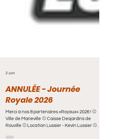
2 juin
ANNULÉE - Journée
Royale 2026
Merci à nos 8 partenaires «Royaux» 2026 ! ⚾️
Ville de Marieville ⚾️ Caisse Desjardins de
Rouville ⚾️ Location Lussier - Kevin Lussier ⚾️